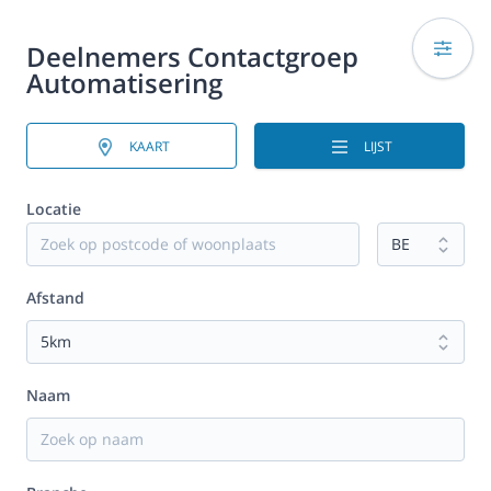
Deelnemers Contactgroep
Automatisering
KAART
LIJST
Locatie
Afstand
Naam