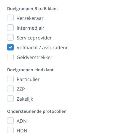
Doelgroepen B to B klant
Verzekeraar
Intermediair
Serviceprovider
Volmacht / assuradeur
Geldverstrekker
Doelgroepen eindklant
Particulier
ZZP
Zakelijk
Ondersteunende protocollen
ADN
HDN