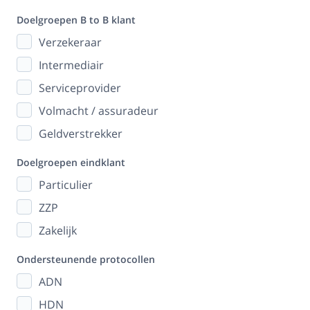
Doelgroepen B to B klant
Verzekeraar
Intermediair
Serviceprovider
Volmacht / assuradeur
Geldverstrekker
Doelgroepen eindklant
Particulier
ZZP
Zakelijk
Ondersteunende protocollen
ADN
HDN