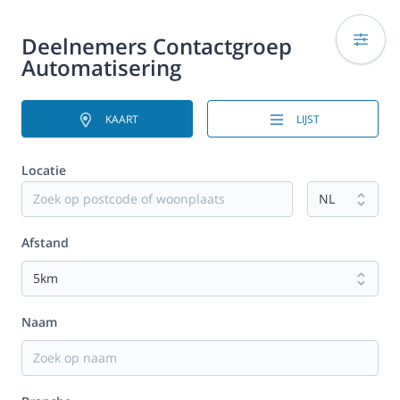
Deelnemers Contactgroep
Automatisering
KAART
LIJST
Locatie
Afstand
Naam