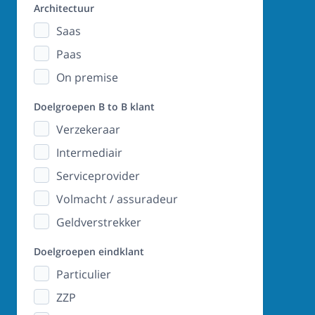
Architectuur
Saas
Paas
On premise
Doelgroepen B to B klant
Verzekeraar
Intermediair
Serviceprovider
Volmacht / assuradeur
Geldverstrekker
Doelgroepen eindklant
Particulier
ZZP