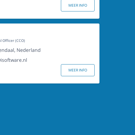
MEER INFO
 Officer (CCO)
nendaal, Nederland
oftware.nl
MEER INFO