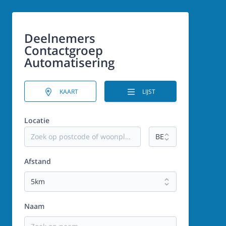
Deelnemers
Contactgroep
Automatisering
KAART
LIJST
Locatie
Afstand
Naam