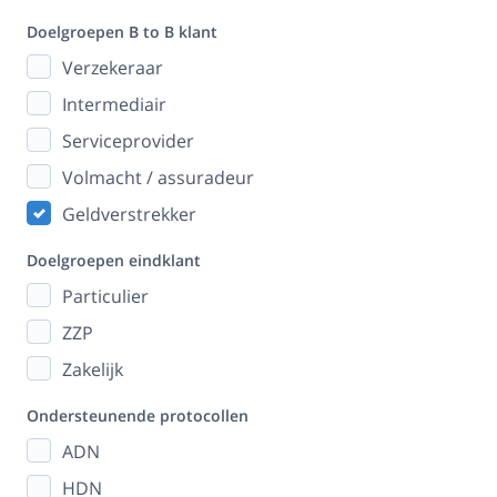
Doelgroepen B to B klant
Verzekeraar
Intermediair
Serviceprovider
Volmacht / assuradeur
Geldverstrekker
Doelgroepen eindklant
Particulier
ZZP
Zakelijk
Ondersteunende protocollen
ADN
HDN