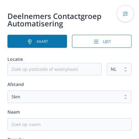
Deelnemers Contactgroep
Automatisering
KAART
LIJST
Locatie
Afstand
Naam