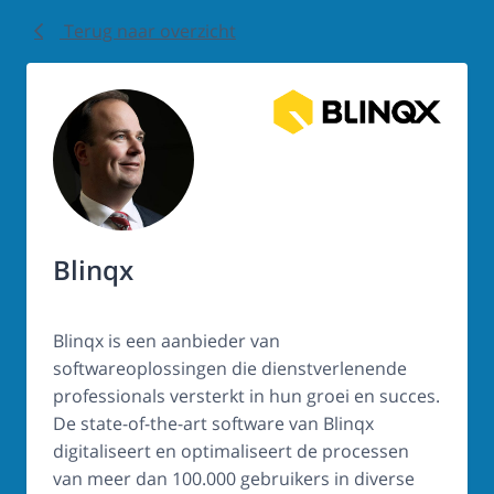
Terug naar overzicht
Blinqx
Blinqx is een aanbieder van
softwareoplossingen die dienstverlenende
professionals versterkt in hun groei en succes.
De state-of-the-art software van Blinqx
digitaliseert en optimaliseert de processen
van meer dan 100.000 gebruikers in diverse