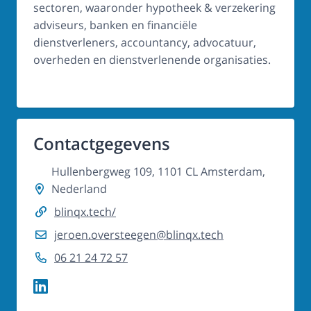
sectoren, waaronder hypotheek & verzekering
adviseurs, banken en financiële
dienstverleners, accountancy, advocatuur,
overheden en dienstverlenende organisaties.
Contactgegevens
Hullenbergweg 109, 1101 CL Amsterdam,
Nederland
blinqx.tech/
jeroen.oversteegen@blinqx.tech
06 21 24 72 57