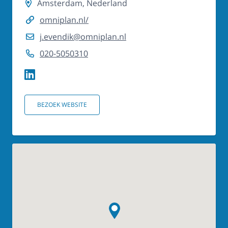
Amsterdam, Nederland
omniplan.nl/
j.evendik@omniplan.nl
020-5050310
BEZOEK WEBSITE